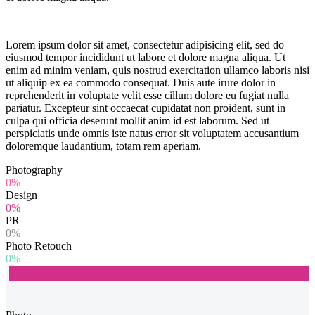
Lorem ipsum dolor sit amet, consectetur adipisicing elit, sed do
eiusmod tempor incididunt ut labore et dolore magna aliqua. Ut
enim ad minim veniam, quis nostrud exercitation ullamco laboris nisi
ut aliquip ex ea commodo consequat. Duis aute irure dolor in
reprehenderit in voluptate velit esse cillum dolore eu fugiat nulla
pariatur. Excepteur sint occaecat cupidatat non proident, sunt in
culpa qui officia deserunt mollit anim id est laborum. Sed ut
perspiciatis unde omnis iste natus error sit voluptatem accusantium
doloremque laudantium, totam rem aperiam.
Photography
0%
Design
0%
PR
0%
Photo Retouch
0%