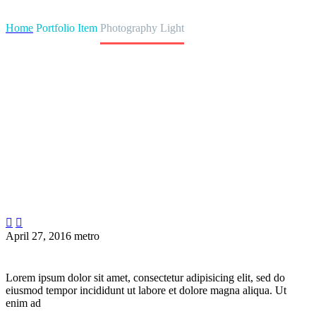
Photography
Light Project
Home
Portfolio Item
Photography Light


April 27, 2016
metro
Lorem ipsum dolor sit amet, consectetur adipisicing elit, sed do
eiusmod tempor incididunt ut labore et dolore magna aliqua. Ut
enim ad